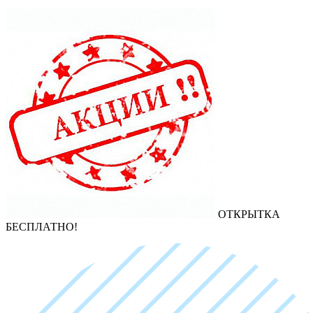
ОТКРЫТКА
БЕСПЛАТНО!