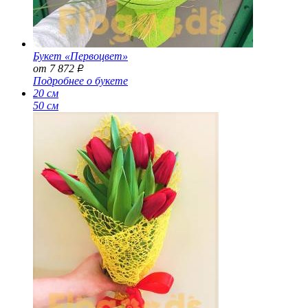
Букет «Первоцвет»
от 7 872
Р
Подробнее о букете
20 см
50 см