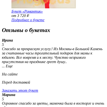
Букет «Романтик»
от 3 720
Р
Подробнее о букете
Отзывы о букетах
Ирина
5
Спасибо за прекрасную услугу.! Из Москвы-в Большой Камень
за считанные часы трогательный подарок для мамы к
юбилею. Все вовремя и к месту. Чувство незримого
присутствия на празднике греет душу..
... Еще
На сайте
Перед доставкой
Заказать этот букет
Марина
5
Огромное спасибо за цветы, мамочка была в восторге и очень