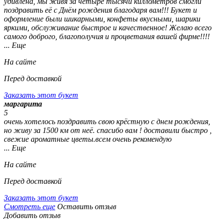
удивлена, мы живя за четыре тысячи киллометров смогли
поздравить её с Днём рождения благодаря вам!!! Букет и
оформление были шикарными, конфеты вкусными, шарики
яркими, обслуживание быстрое и качественное! Желаю всего
самого доброго, благополучия и процветания вашей фирме!!!!
... Еще
На сайте
Перед доставкой
Заказать этот букет
маргарита
5
очень хотелось поздравить свою крёстную с днем рождения,
но живу за 1500 км от неё. спасибо вам ! доставили быстро ,
свежие ароматные цветы.всем очень рекомендую
... Еще
На сайте
Перед доставкой
Заказать этот букет
Смотреть еще
Оставить отзыв
Добавить отзыв