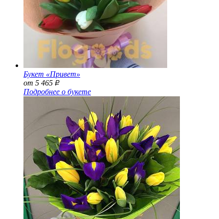
Букет «Привет»
от 5 465
Р
Подробнее о букете