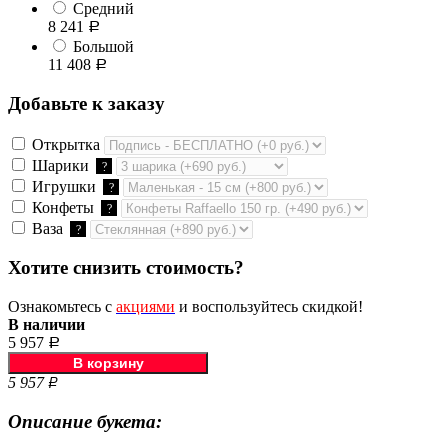
Средний
8 241
Р
Большой
11 408
Р
Добавьте к заказу
Открытка
Шарики
?
Игрушки
?
Конфеты
?
Ваза
?
Хотите снизить стоимость?
Ознакомьтесь с
акциями
и воспользуйтесь скидкой!
В наличии
5 957
Р
5 957
Р
Описание букета: