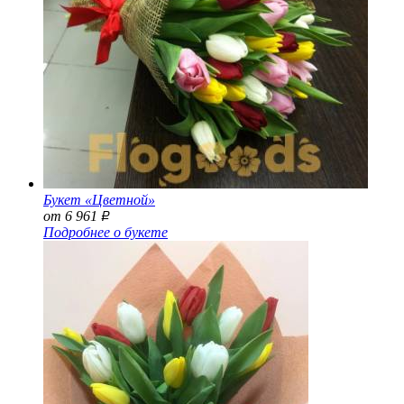
Букет «Цветной»
от 6 961
Р
Подробнее о букете